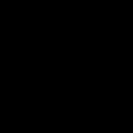
p
p
?
M
e
n
g
h
a
p
u
s
c
a