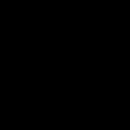
B
a
tt
le
fi
el
d
6
di
E
A
a