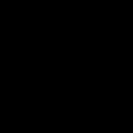
li
h
H
u
b
u
n
gi
K
a
m
i
a