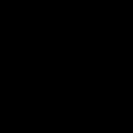
c
h
e
d
a
p
a
t
m
e
m
b
a
n