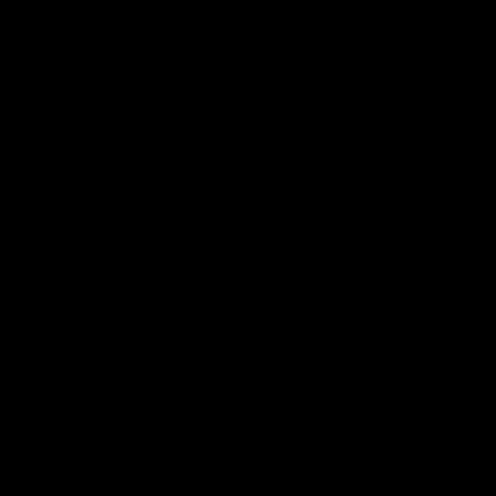
e
r
b
ai
ki
m
a
s
al
a
h
m
u,