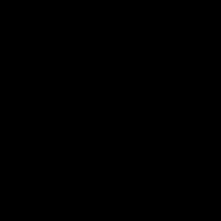
a
n
m
e
m
e
rl
u
k
a
n
d
u
k