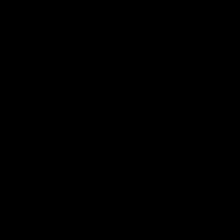
e
r
u
n
d
u
h,
g
a
m
e
hi
la