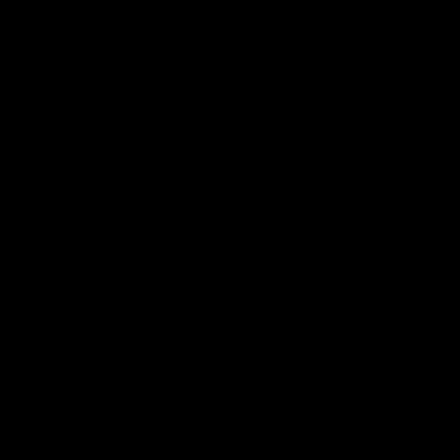
n
E
A
y
a
n
g
bi
s
a
m
e
m
p