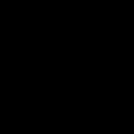
t
u
ji
k
a
g
a
m
e
ti
d
a
k
t